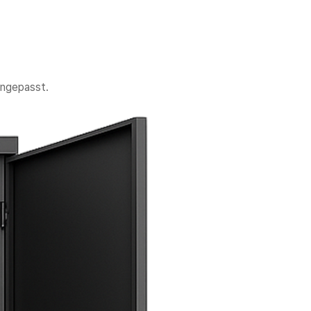
angepasst.